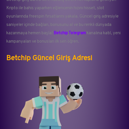
Kripto ile bahis yaparken eğlencenin hızını hisset, slot
oyunlarında freespin fırsatlarını yakala. Güncel giriş adresiyle
saniyeler içinde bağlan, bonusunu al ve bu renkli dünyada
kazanmaya hemen başla!
Betchip Telegram
kanalına katıl, yeni
kampanyaları ve bonusları ilk sen öğren.
Betchip Güncel Giriş Adresi