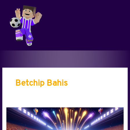
İçeriğe
atla
Betchip Bahis