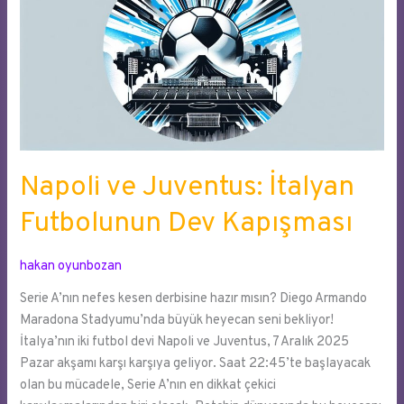
ve
Sporting
CP
Analizi
Napoli ve Juventus: İtalyan
Futbolunun Dev Kapışması
hakan oyunbozan
Serie A’nın nefes kesen derbisine hazır mısın? Diego Armando
Maradona Stadyumu’nda büyük heyecan seni bekliyor!
İtalya’nın iki futbol devi Napoli ve Juventus, 7 Aralık 2025
Pazar akşamı karşı karşıya geliyor. Saat 22:45’te başlayacak
olan bu mücadele, Serie A’nın en dikkat çekici