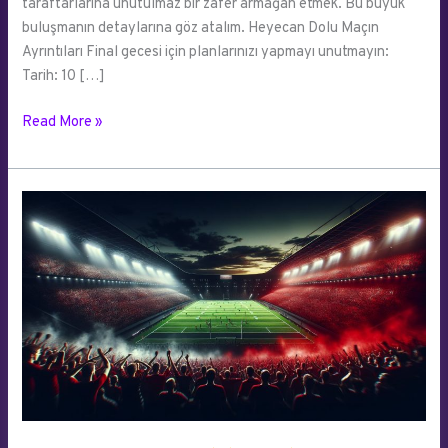
taraftarlarına unutulmaz bir zafer armağan etmek. Bu büyük
buluşmanın detaylarına göz atalım. Heyecan Dolu Maçın
Ayrıntıları Final gecesi için planlarınızı yapmayı unutmayın:
Tarih: 10 […]
Ne
Read More »
Zaman
Galatasaray
Fenerbahçe’yi
Süper
Kupa’da
Mağlup
Edecek?