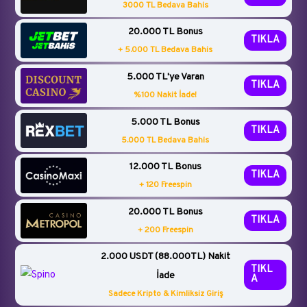
3000 TL Bedava Bahis
20.000 TL Bonus
TIKLA
+ 5.000 TL Bedava Bahis
5.000 TL'ye Varan
TIKLA
%100 Nakit İade!
5.000 TL Bonus
TIKLA
5.000 TL Bedava Bahis
12.000 TL Bonus
TIKLA
+ 120 Freespin
20.000 TL Bonus
TIKLA
+ 200 Freespin
2.000 USDT (88.000TL) Nakit
TIKL
İade
A
Sadece Kripto & Kimliksiz Giriş