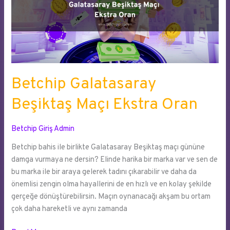
Betchip Galatasaray
Beşiktaş Maçı Ekstra Oran
Betchip Giriş Admin
Betchip bahis ile birlikte Galatasaray Beşiktaş maçı gününe
damga vurmaya ne dersin? Elinde harika bir marka var ve sen de
bu marka ile bir araya gelerek tadını çıkarabilir ve daha da
önemlisi zengin olma hayallerini de en hızlı ve en kolay şekilde
gerçeğe dönüştürebilirsin. Maçın oynanacağı akşam bu ortam
çok daha hareketli ve aynı zamanda