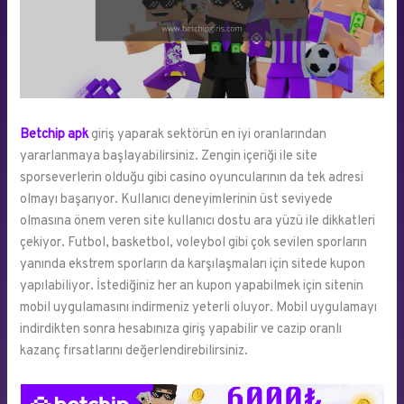
Betchip apk
giriş yaparak sektörün en iyi oranlarından
yararlanmaya başlayabilirsiniz. Zengin içeriği ile site
sporseverlerin olduğu gibi casino oyuncularının da tek adresi
olmayı başarıyor. Kullanıcı deneyimlerinin üst seviyede
olmasına önem veren site kullanıcı dostu ara yüzü ile dikkatleri
çekiyor. Futbol, basketbol, voleybol gibi çok sevilen sporların
yanında ekstrem sporların da karşılaşmaları için sitede kupon
yapılabiliyor. İstediğiniz her an kupon yapabilmek için sitenin
mobil uygulamasını indirmeniz yeterli oluyor. Mobil uygulamayı
indirdikten sonra hesabınıza giriş yapabilir ve cazip oranlı
kazanç fırsatlarını değerlendirebilirsiniz.