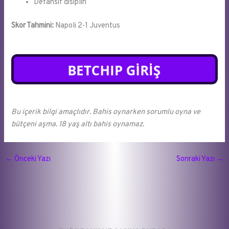
Defansif disiplin
Skor Tahmini:
Napoli 2-1 Juventus
Bu içerik bilgi amaçlıdır. Bahis oynarken sorumlu oyna ve
bütçeni aşma. 18 yaş altı bahis oynamaz.
←
Önceki Yazı
Sonraki Yazı
→