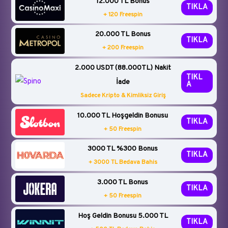
12.000 TL Bonus
TIKLA
+ 120 Freespin
20.000 TL Bonus
TIKLA
+ 200 Freespin
2.000 USDT (88.000TL) Nakit
TIKL
İade
A
Sadece Kripto & Kimliksiz Giriş
10.000 TL Hoşgeldin Bonusu
TIKLA
+ 50 Freespin
3000 TL %300 Bonus
TIKLA
+ 3000 TL Bedava Bahis
3.000 TL Bonus
TIKLA
+ 50 Freespin
Hoş Geldin Bonusu 5.000 TL
TIKLA