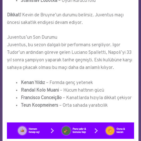
Stanislav Lobotka
– Oyun kurucu rolü
Dikkat!
Kevin de Bruyne’un durumu belirsiz. Juventus maçı
öncesi sakatlık endişesi devam ediyor.
Juventus’un Son Durumu
Juventus, bu sezon dalgalı bir performans sergiliyor. Igor
Tudor’un ardından göreve gelen Luciano Spalletti, Napoli’yi 33
yıl sonra şampiyon yaparak tarihe geçmişti. Eski kulübüne karşı
sahaya çıkacak olması bu maçı daha da anlamlı kılıyor.
Kenan Yıldız
– Formda genç yetenek
Randal Kolo Muani
– Hücum hattının gücü
Francisco Conceição
– Kanatlarda hızıyla dikkat çekiyor
Teun Koopmeiners
– Orta sahada yaratıcılık