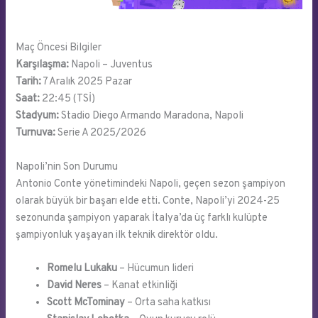
Maç Öncesi Bilgiler
Karşılaşma:
Napoli – Juventus
Tarih:
7 Aralık 2025 Pazar
Saat:
22:45 (TSİ)
Stadyum:
Stadio Diego Armando Maradona, Napoli
Turnuva:
Serie A 2025/2026
Napoli’nin Son Durumu
Antonio Conte yönetimindeki Napoli, geçen sezon şampiyon
olarak büyük bir başarı elde etti. Conte, Napoli’yi 2024-25
sezonunda şampiyon yaparak İtalya’da üç farklı kulüpte
şampiyonluk yaşayan ilk teknik direktör oldu.
Romelu Lukaku
– Hücumun lideri
David Neres
– Kanat etkinliği
Scott McTominay
– Orta saha katkısı