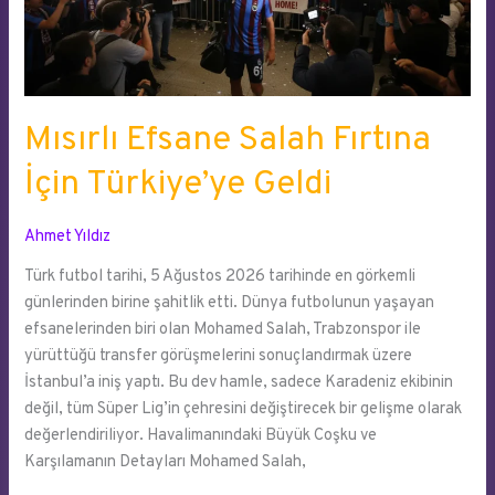
Mısırlı Efsane Salah Fırtına
İçin Türkiye’ye Geldi
Ahmet Yıldız
Türk futbol tarihi, 5 Ağustos 2026 tarihinde en görkemli
günlerinden birine şahitlik etti. Dünya futbolunun yaşayan
efsanelerinden biri olan Mohamed Salah, Trabzonspor ile
yürüttüğü transfer görüşmelerini sonuçlandırmak üzere
İstanbul’a iniş yaptı. Bu dev hamle, sadece Karadeniz ekibinin
değil, tüm Süper Lig’in çehresini değiştirecek bir gelişme olarak
değerlendiriliyor. Havalimanındaki Büyük Coşku ve
Karşılamanın Detayları Mohamed Salah,