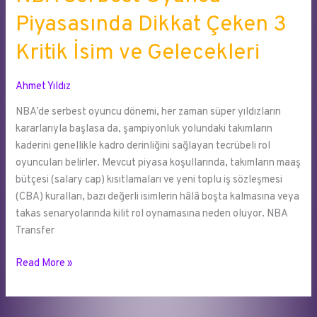
Piyasasında Dikkat Çeken 3
Kritik İsim ve Gelecekleri
Ahmet Yıldız
NBA’de serbest oyuncu dönemi, her zaman süper yıldızların
kararlarıyla başlasa da, şampiyonluk yolundaki takımların
kaderini genellikle kadro derinliğini sağlayan tecrübeli rol
oyuncuları belirler. Mevcut piyasa koşullarında, takımların maaş
bütçesi (salary cap) kısıtlamaları ve yeni toplu iş sözleşmesi
(CBA) kuralları, bazı değerli isimlerin hâlâ boşta kalmasına veya
takas senaryolarında kilit rol oynamasına neden oluyor. NBA
Transfer
NBA
Read More »
Serbest
Oyuncu
Piyasasında