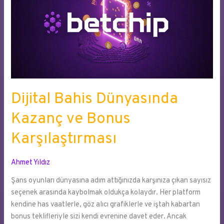
Sayfa
mı?
Dijital Bahis Dünyasında
Kazanç ve Bonus
Karşılaştırması
Ahmet Yıldız
Şans oyunları dünyasına adım attığınızda karşınıza çıkan sayısız
seçenek arasında kaybolmak oldukça kolaydır. Her platform
kendine has vaatlerle, göz alıcı grafiklerle ve iştah kabartan
bonus teklifleriyle sizi kendi evrenine davet eder. Ancak