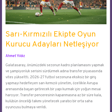
Sarı-Kırmızılı Ekipte Oyun
Kurucu Adayları Netleşiyor
Ahmet Yıldız
Galatasaray, önümüzdeki sezonun kadro planlamasını yapmak
ve şampiyonluk serisini sürdürmek adına transfer piyasasında
vites yükseltti. 2026-27 futbol sezonuna eksiksiz bir giriş
yapmayı hedefleyen sarı-kırmızılı yönetim, özellikle Avrupa
arenasında başarı getirecek bir yapı kurmak için yoğun mesai
harcıyor. Transfer penceresinin kapanmasına az bir süre kala,
kulübün önceliği takımı yönetecek yaratıcı bir orta saha
oyuncusu bulmaya verildi.