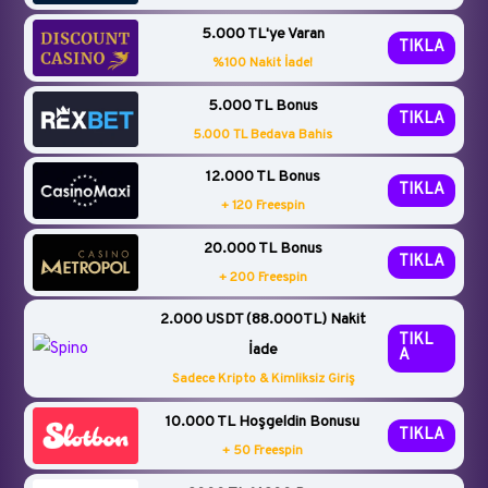
5.000 TL'ye Varan
TIKLA
%100 Nakit İade!
5.000 TL Bonus
TIKLA
5.000 TL Bedava Bahis
12.000 TL Bonus
TIKLA
+ 120 Freespin
20.000 TL Bonus
TIKLA
+ 200 Freespin
2.000 USDT (88.000TL) Nakit
TIKL
İade
A
Sadece Kripto & Kimliksiz Giriş
10.000 TL Hoşgeldin Bonusu
TIKLA
+ 50 Freespin