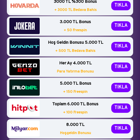
3000 TL %300 Bonus
TIKLA
+ 3000 TL Bedava Bahis
3.000 TL Bonus
TIKLA
+ 50 Freespin
Hoş Geldin Bonusu 5.000 TL
TIKLA
+ 500 TL Bedava Bahis
Her Ay 4.000 TL
TIKLA
Para Yatırma Bonusu
5.000 TL Bonus
TIKLA
+ 150 Freespin
Toplam 6.000 TL Bonus
TIKLA
+ 100 Freespin
8.000 TL
TIKLA
Hoşgeldin Bonusu