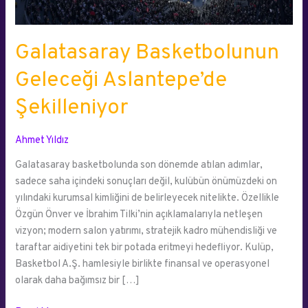
Galatasaray Basketbolunun
Geleceği Aslantepe’de
Şekilleniyor
Ahmet Yıldız
Galatasaray basketbolunda son dönemde atılan adımlar,
sadece saha içindeki sonuçları değil, kulübün önümüzdeki on
yılındaki kurumsal kimliğini de belirleyecek nitelikte. Özellikle
Özgün Önver ve İbrahim Tilki’nin açıklamalarıyla netleşen
vizyon; modern salon yatırımı, stratejik kadro mühendisliği ve
taraftar aidiyetini tek bir potada eritmeyi hedefliyor. Kulüp,
Basketbol A.Ş. hamlesiyle birlikte finansal ve operasyonel
olarak daha bağımsız bir […]