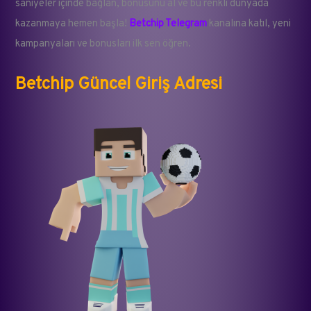
saniyeler içinde bağlan, bonusunu al ve bu renkli dünyada
kazanmaya hemen başla!
Betchip Telegram
kanalına katıl, yeni
kampanyaları ve bonusları ilk sen öğren.
Betchip Güncel Giriş Adresi