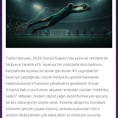
Futbol dünyası, 2026 Dünya Kupası’nda eşine az rastlanır bir
hikâyeye tanıklık etti. İspanya’nın yıldızlarla dolu kadrosu,
karşılarında aşılmaz bir duvar gibi duran 40 yaşındaki bir
kaleciye çarptığında, sosyal medya bu gizemli kahraman
hakkında kendi efsanesini yaratmakta gecikmedi. Ancak
Atlanta’daki o unutulmaz akşamın ardından yayılan “elektrikçi
kaleci” iddiaları, modern dijital çağın dezenformasyon gücünü
bir kez daha gözler önüne serdi. Vozinha lakaplı bu tecrübeli
eldivenin gerçek yaşam öyküsü, aslında uydurulan tüm o
amatör hikâyelerden çok daha derin ve etkileyici unsurlar