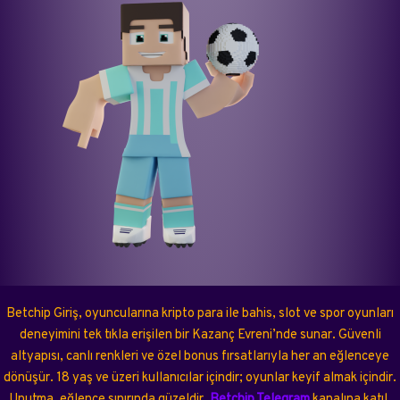
Betchip Giriş, oyuncularına kripto para ile bahis, slot ve spor oyunları
deneyimini tek tıkla erişilen bir Kazanç Evreni’nde sunar. Güvenli
altyapısı, canlı renkleri ve özel bonus fırsatlarıyla her an eğlenceye
dönüşür. 18 yaş ve üzeri kullanıcılar içindir; oyunlar keyif almak içindir.
Unutma, eğlence sınırında güzeldir.
Betchip Telegram
kanalına katıl,