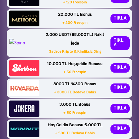
+ 120 Freespin
20.000 TL Bonus
TIKLA
+ 200 Freespin
2.000 USDT (88.000TL) Nakit
TIKL
İade
A
Sadece Kripto & Kimliksiz Giriş
10.000 TL Hoşgeldin Bonusu
TIKLA
+ 50 Freespin
3000 TL %300 Bonus
TIKLA
+ 3000 TL Bedava Bahis
3.000 TL Bonus
TIKLA
+ 50 Freespin
Hoş Geldin Bonusu 5.000 TL
TIKLA
+ 500 TL Bedava Bahis