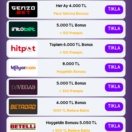
Her Ay 4.000 TL
TIKLA
Para Yatırma Bonusu
5.000 TL Bonus
TIKLA
+ 150 Freespin
Toplam 6.000 TL Bonus
TIKLA
+ 100 Freespin
8.000 TL
TIKLA
Hoşgeldin Bonusu
5.000 TL Bonus
TIKLA
+ 300 Freespin
4.000 TL Bonus
TIKLA
1000 TL Bedava Bahis
Hoşgeldin Bonusu 5.050 TL
TIKLA
+ 500 TL Bedava Bahis