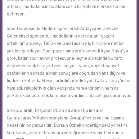
artması, markalar için bu alanı cazip bir yatırım merkezi haline
getiriyor.
Spor Dünyasında Modern Sponsorluk Anlayışı ve Gelecek
Geleneksel sponsorluk modellerinin yerini alan “çözüm
ortaklığı” anlayışı, TikTak ve Galatasaray iş birliğinde net bir
şekilde görülüyor. Spor pazarlama profesyoneli Ayşe Kaya’ya
göre, kadın sporlarının profesyonelleşme sürecinde bu tarz
destekler kritik bir eşik teşkil ediyor. Kaya, güçlü finansal
desteklerin sahada alınan sonuçlara doğrudan yansıdığını ve
ligdeki rekabet kalitesini artırdığını belirtiyor. Galatasaray’ın bu
hamlesi, rakipleriyle olan yarışında hem ekonomik hem de
psikolojik bir üstünlük kurmasına yardımcı olacak gibi görünüyor.
Sonuç olarak, 12 Şubat 2026’da atılan bu imzalar,
Galatasaray’ın kadın branşlarını Avrupa’nın zirvesine taşıma
hedefinin bir parçasıdır. Dursun Özbek önderliğindeki yönetim
kurulunun, amatör branşlara verdiği önemin somut bir kanıtı