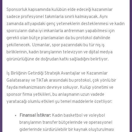
Sponsorluk kapsamında kulübün elde edeceği kazanımlar
sadece profesyonel takımlarla sınırlı kalmayacak. Aynı
zamanda altyapıdaki genç yeteneklerin desteklenmesi ve kadın
sporcuların daha iyi imkanlarla antrenman yapabilmesi için
gerekli olan bütçe planlamaları da bu protokol dahilinde
şekillenecek. Uzmanlar, spor pazarındaki bu tür niş iş
birliklerinin, kadın branşlarının televizyon ve dijital medya
görünürlüğüne de doğrudan katkı sağladığını belirtiyor.
İş Birliğinin Getirdiği Stratejik Avantajlar ve Kazanımlar
Galatasaray ve TikTak arasındaki bu protokol, çok yönlü bir
fayda mekanizmasını devreye sokuyor. Kulüp yönetimi ve
sponsor firma yetkilileri, bu anlaşmanın uzun vadede
yaratacağı olumlu etkileri şu temel maddelerle özetliyor:
Finansal İstikrar:
Kadın basketbol ve voleybol
branşlarının transfer bütçelerinde ve operasyonel
giderlerinde sürdürülebilir bir kaynak oluşturulması