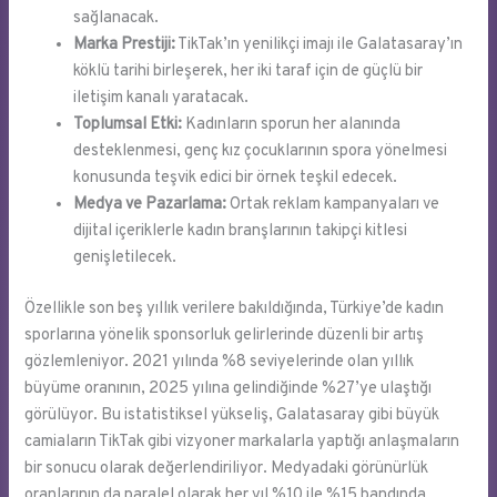
sağlanacak.
Marka Prestiji:
TikTak’ın yenilikçi imajı ile Galatasaray’ın
köklü tarihi birleşerek, her iki taraf için de güçlü bir
iletişim kanalı yaratacak.
Toplumsal Etki:
Kadınların sporun her alanında
desteklenmesi, genç kız çocuklarının spora yönelmesi
konusunda teşvik edici bir örnek teşkil edecek.
Medya ve Pazarlama:
Ortak reklam kampanyaları ve
dijital içeriklerle kadın branşlarının takipçi kitlesi
genişletilecek.
Özellikle son beş yıllık verilere bakıldığında, Türkiye’de kadın
sporlarına yönelik sponsorluk gelirlerinde düzenli bir artış
gözlemleniyor. 2021 yılında %8 seviyelerinde olan yıllık
büyüme oranının, 2025 yılına gelindiğinde %27’ye ulaştığı
görülüyor. Bu istatistiksel yükseliş, Galatasaray gibi büyük
camiaların TikTak gibi vizyoner markalarla yaptığı anlaşmaların
bir sonucu olarak değerlendiriliyor. Medyadaki görünürlük
oranlarının da paralel olarak her yıl %10 ile %15 bandında