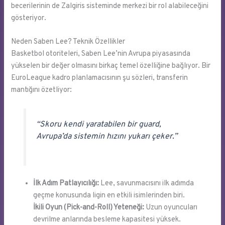
becerilerinin de Zalgiris sisteminde merkezi bir rol alabileceğini
gösteriyor.
Neden Saben Lee? Teknik Özellikler
Basketbol otoriteleri, Saben Lee’nin Avrupa piyasasında
yükselen bir değer olmasını birkaç temel özelliğine bağlıyor. Bir
EuroLeague kadro planlamacısının şu sözleri, transferin
mantığını özetliyor:
“Skoru kendi yaratabilen bir guard,
Avrupa’da sistemin hızını yukarı çeker.”
İlk Adım Patlayıcılığı:
Lee, savunmacısını ilk adımda
geçme konusunda ligin en etkili isimlerinden biri.
İkili Oyun (Pick-and-Roll) Yeteneği:
Uzun oyuncuları
devrilme anlarında besleme kapasitesi yüksek.