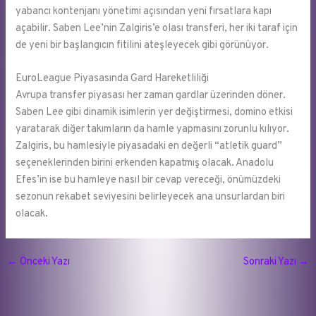
yabancı kontenjanı yönetimi açısından yeni fırsatlara kapı
açabilir. Saben Lee’nin Zalgiris’e olası transferi, her iki taraf için
de yeni bir başlangıcın fitilini ateşleyecek gibi görünüyor.
EuroLeague Piyasasında Gard Hareketliliği
Avrupa transfer piyasası her zaman gardlar üzerinden döner.
Saben Lee gibi dinamik isimlerin yer değiştirmesi, domino etkisi
yaratarak diğer takımların da hamle yapmasını zorunlu kılıyor.
Zalgiris, bu hamlesiyle piyasadaki en değerli “atletik guard”
seçeneklerinden birini erkenden kapatmış olacak. Anadolu
Efes’in ise bu hamleye nasıl bir cevap vereceği, önümüzdeki
sezonun rekabet seviyesini belirleyecek ana unsurlardan biri
olacak.
←
Önceki Yazı
Sonraki Yazı
→