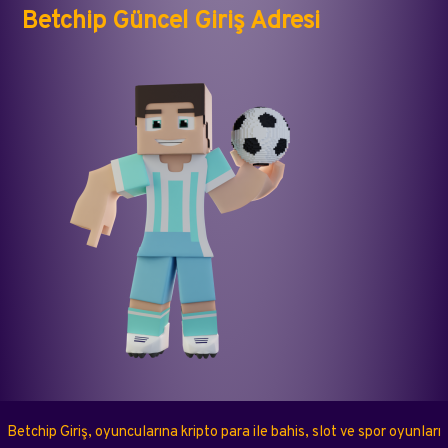
Betchip Güncel Giriş Adresi
Betchip Giriş, oyuncularına kripto para ile bahis, slot ve spor oyunları