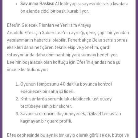
Savunma Baskısı:
Atletik yapısı sayesinde rakip kısalara
ön alanda ciddi bir baskı kurabiliyor.
Efes’in Gelecek Planları ve Yeni İsim Arayışı
Anadolu Efes için Saben Lee’nin ayrılığı, geniş çaplı bir yeniden
yapılanmanın habercisi olabilir. Fenerbahçe Beko serisi sonrası
eksikleri daha net gören teknik ekip ve yönetim, gard
rotasyonunda daha dominant bir yapı kurmayı hedefliyor.
Lee’nin boşalacak olan koltuğu için Efes’in ajandasında şu
öncelikler bulunuyor:
Oyunun temposunu 40 dakika boyunca kontrol
edebilecek bir saha içi lideri.
Kritik anlarda sorumluluk alabilecek, üst düzey
tecrübeye sahip bir skorer.
Savunma direncini düşürmeyecek, fiziksel temastan
kaçmayan bir guard profili.
Efes cephesinde bu ayrılık bir kayıp olarak görülse de, bütçe ve