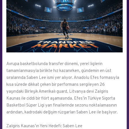
Avrupa basketbolunda transfer dönemi, yerel liglerin
tamamlanmasıyla birlikte hız kazanırken, gündemin en üst
sıralarında Saben Lee ismi yer alıyor. Anadolu Efes formasıyla
kısa sürede dikkat çeken bir performans sergileyen 26
yaşındaki Birleşik Amerikalı guard, Litvanya devi Zalgiris
Kaunas ile ciddi bir flört aşamasında. Efes’in Türkiye Sigorta
Basketbol Süper Ligi yarı finallerinde sezonu noktalamasının
ardından, kadrodaki değişim rüzgarları Saben Lee ile başlıyor.
Zalgiris Kaunas’ın Yeni Hedefi: Saben Lee