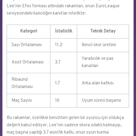
Lee’nin Efes forması altındaki rakamları, onun EuroLeague
seviyesindeki kalıcılığını kanıtlar nitelikte:
Kategori
İstatistik
Teknik Detay
Sayı Ortalaması
11.2
İkincil skor üretimi
Yaratıcılık ve pas
Asist Ortalaması
3.7
kanalları
Ribaund
1.7
Arka alan katkısı
Ortalaması
Maç Sayısı
16
Uyum süreci başarısı
Bu rakamlar, özellikle benchten gelen bir oyuncu için oldukça
değerli kabul ediliyor. Lee’nin sadece skora odaklı kalmayıp,
maç başına yaptığı 3.7 asistlik katkı, onun oyun kurma