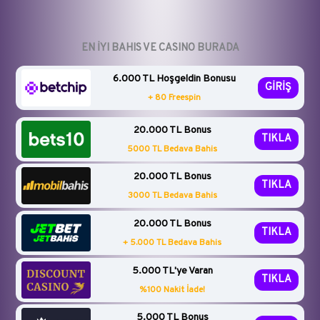
EN İYI BAHIS VE CASINO BURADA
6.000 TL Hoşgeldin Bonusu
GİRİŞ
+ 80 Freespin
20.000 TL Bonus
TIKLA
5000 TL Bedava Bahis
20.000 TL Bonus
TIKLA
3000 TL Bedava Bahis
20.000 TL Bonus
TIKLA
+ 5.000 TL Bedava Bahis
5.000 TL'ye Varan
TIKLA
%100 Nakit İade!
5.000 TL Bonus