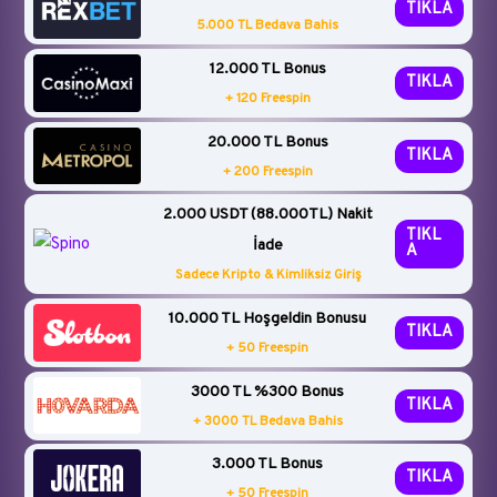
TIKLA
5.000 TL Bedava Bahis
12.000 TL Bonus
TIKLA
+ 120 Freespin
20.000 TL Bonus
TIKLA
+ 200 Freespin
2.000 USDT (88.000TL) Nakit
TIKL
İade
A
Sadece Kripto & Kimliksiz Giriş
10.000 TL Hoşgeldin Bonusu
TIKLA
+ 50 Freespin
3000 TL %300 Bonus
TIKLA
+ 3000 TL Bedava Bahis
3.000 TL Bonus
TIKLA
+ 50 Freespin