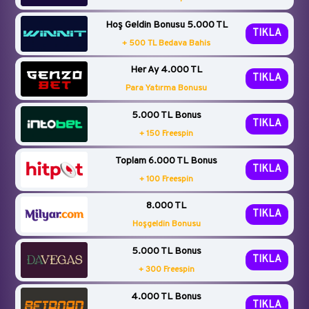
Hoş Geldin Bonusu 5.000 TL
TIKLA
+ 500 TL Bedava Bahis
Her Ay 4.000 TL
TIKLA
Para Yatırma Bonusu
5.000 TL Bonus
TIKLA
+ 150 Freespin
Toplam 6.000 TL Bonus
TIKLA
+ 100 Freespin
8.000 TL
TIKLA
Hoşgeldin Bonusu
5.000 TL Bonus
TIKLA
+ 300 Freespin
4.000 TL Bonus
TIKLA