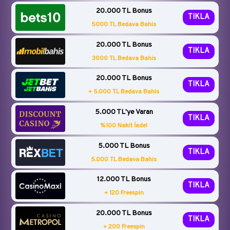
20.000 TL Bonus
TIKLA
5000 TL Bedava Bahis
20.000 TL Bonus
TIKLA
3000 TL Bedava Bahis
20.000 TL Bonus
TIKLA
+ 5.000 TL Bedava Bahis
5.000 TL'ye Varan
TIKLA
%100 Nakit İade!
5.000 TL Bonus
TIKLA
5.000 TL Bedava Bahis
12.000 TL Bonus
TIKLA
+ 120 Freespin
20.000 TL Bonus
TIKLA
+ 200 Freespin