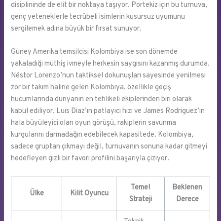
disiplininde de elit bir noktaya taşıyor. Portekiz için bu turnuva,
genç yeteneklerle tecrübeli isimlerin kusursuz uyumunu
sergilemek adına büyük bir fırsat sunuyor.
Güney Amerika temsilcisi Kolombiya ise son dönemde
yakaladığı müthiş ivmeyle herkesin saygısını kazanmış durumda.
Néstor Lorenzo’nun taktiksel dokunuşları sayesinde yenilmesi
zor bir takım haline gelen Kolombiya, özellikle geçiş
hücumlarında dünyanın en tehlikeli ekiplerinden biri olarak
kabul ediliyor. Luis Diaz’ın patlayıcı hızı ve James Rodriguez’in
hala büyüleyici olan oyun görüşü, rakiplerin savunma
kurgularını darmadağın edebilecek kapasitede. Kolombiya,
sadece gruptan çıkmayı değil, turnuvanın sonuna kadar gitmeyi
hedefleyen gizli bir favori profilini başarıyla çiziyor.
Temel
Beklenen
Ülke
Kilit Oyuncu
Strateji
Derece