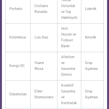
Teknik
Cristiano
Üstünlük
Portekiz
Liderlik
Ronaldo
ve Top
Hakimiyeti
Hızlı
Hücum ve
Kolombiya
Luis Diaz
İkincilik
Fiziksel
Baskı
Atletizm
Yoane
ve
Grup
Kongo DC
Wissa
Savunma
Aşaması
Direnci
Kolektif
Eldor
Savunma
Grup
Özbekistan
Shomurodov
ve
Aşaması
Kontratak