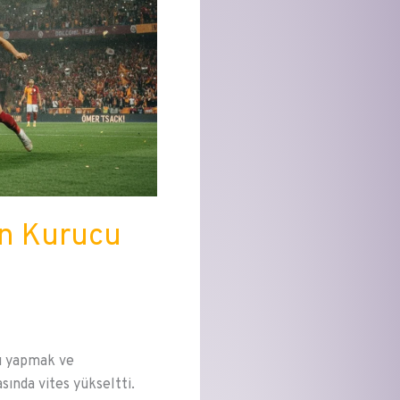
un Kurucu
ı yapmak ve
sında vites yükseltti.