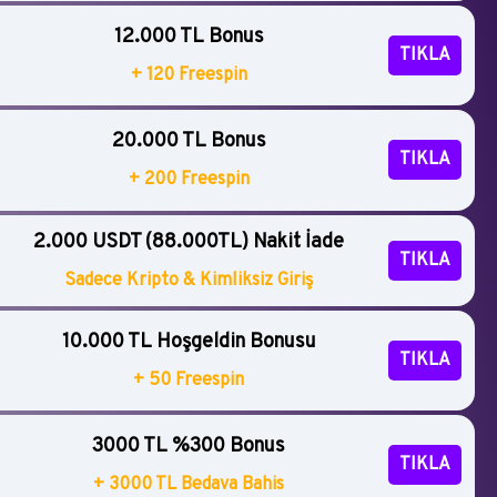
12.000 TL Bonus
TIKLA
+ 120 Freespin
20.000 TL Bonus
TIKLA
+ 200 Freespin
2.000 USDT (88.000TL) Nakit İade
TIKLA
Sadece Kripto & Kimliksiz Giriş
10.000 TL Hoşgeldin Bonusu
TIKLA
+ 50 Freespin
3000 TL %300 Bonus
TIKLA
+ 3000 TL Bedava Bahis