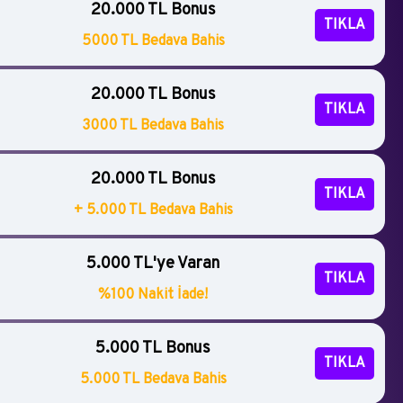
20.000 TL Bonus
TIKLA
5000 TL Bedava Bahis
20.000 TL Bonus
TIKLA
3000 TL Bedava Bahis
20.000 TL Bonus
TIKLA
+ 5.000 TL Bedava Bahis
5.000 TL'ye Varan
TIKLA
%100 Nakit İade!
5.000 TL Bonus
TIKLA
5.000 TL Bedava Bahis