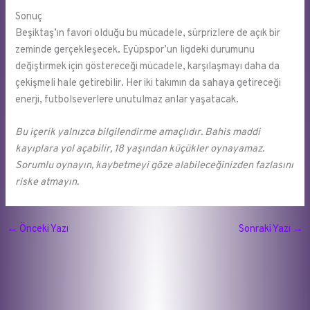
Sonuç
Beşiktaş’ın favori olduğu bu mücadele, sürprizlere de açık bir
zeminde gerçekleşecek. Eyüpspor’un ligdeki durumunu
değiştirmek için göstereceği mücadele, karşılaşmayı daha da
çekişmeli hale getirebilir. Her iki takımın da sahaya getireceği
enerji, futbolseverlere unutulmaz anlar yaşatacak.
Bu içerik yalnızca bilgilendirme amaçlıdır. Bahis maddi
kayıplara yol açabilir, 18 yaşından küçükler oynayamaz.
Sorumlu oynayın, kaybetmeyi göze alabileceğinizden fazlasını
riske atmayın.
←
Önceki Yazı
Sonraki Yazı
→