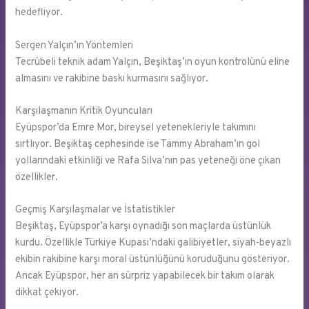
hedefliyor.
Sergen Yalçın’ın Yöntemleri
Tecrübeli teknik adam Yalçın, Beşiktaş’ın oyun kontrolünü eline
almasını ve rakibine baskı kurmasını sağlıyor.
Karşılaşmanın Kritik Oyuncuları
Eyüpspor’da Emre Mor, bireysel yetenekleriyle takımını
sırtlıyor. Beşiktaş cephesinde ise Tammy Abraham’ın gol
yollarındaki etkinliği ve Rafa Silva’nın pas yeteneği öne çıkan
özellikler.
Geçmiş Karşılaşmalar ve İstatistikler
Beşiktaş, Eyüpspor’a karşı oynadığı son maçlarda üstünlük
kurdu. Özellikle Türkiye Kupası’ndaki galibiyetler, siyah-beyazlı
ekibin rakibine karşı moral üstünlüğünü koruduğunu gösteriyor.
Ancak Eyüpspor, her an sürpriz yapabilecek bir takım olarak
dikkat çekiyor.