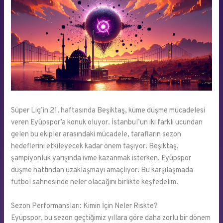
Süper Lig’in 21. haftasında Beşiktaş, küme düşme mücadelesi
veren Eyüpspor’a konuk oluyor. İstanbul’un iki farklı ucundan
gelen bu ekipler arasındaki mücadele, tarafların sezon
hedeflerini etkileyecek kadar önem taşıyor. Beşiktaş,
şampiyonluk yarışında ivme kazanmak isterken, Eyüpspor
düşme hattından uzaklaşmayı amaçlıyor. Bu karşılaşmada
futbol sahnesinde neler olacağını birlikte keşfedelim.
Sezon Performansları: Kimin İçin Neler Riskte?
Eyüpspor, bu sezon geçtiğimiz yıllara göre daha zorlu bir dönem