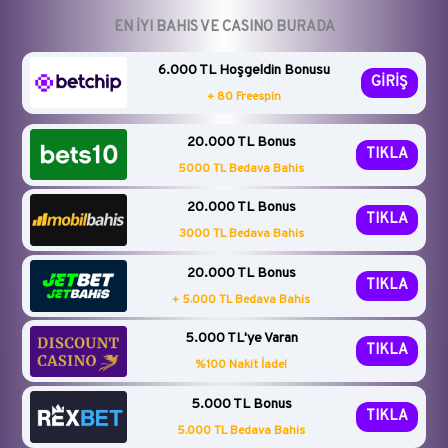
EN İYI BAHIS VE CASINO BURADA
6.000 TL Hoşgeldin Bonusu
GİRİŞ
+ 80 Freespin
20.000 TL Bonus
TIKLA
5000 TL Bedava Bahis
20.000 TL Bonus
TIKLA
3000 TL Bedava Bahis
20.000 TL Bonus
TIKLA
+ 5.000 TL Bedava Bahis
5.000 TL'ye Varan
TIKLA
%100 Nakit İade!
5.000 TL Bonus
TIKLA
5.000 TL Bedava Bahis