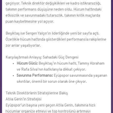
geçiriyor. Teknik direktör değişiklikleri ve kadro istikrarsızlığı,
takımın performans düşüşüne neden oldu. Hücum hattındaki
etkisizlik ve savunmadaki tutarsızlık, takımın kritik maçlarda
puan kaybetmesine yol açıyor.
Beşiktaş ise Sergen Yalçın’ın liderliğinde yeni bir sayfa açtı.
Özellikle hücum hattında gösterdikleri performansla rakiplerine
zor anlar yaşatıyorlar.
Karşılaştırmalı Anlayış: Sahadaki Güç Dengesi
Hücum Gücü:
Beşiktaş’ın hücum hattı, Tammy Abraham
ve Rafa Silva’nın katkılarıyla dikkat çekiyor.
Savunma Performansı:
Eyüpspor savunmasında yaşanan
sıkıntılar, önemli bir sorun olarak öne çıkıyor.
Teknik Direktörlerin Stratejilerine Bakış
Atila Gerin’in Stratejisi
Eyüpspor’un başına yeni geçen Atila Gerin, takımına hızlı
hücumlar organize etmeyi ve top kontrolünü artırmayı