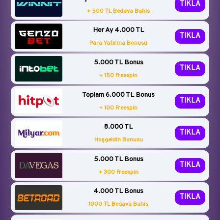
TIKLA
+ 500 TL Bedava Bahis
Her Ay 4.000 TL
TIKLA
Para Yatırma Bonusu
5.000 TL Bonus
TIKLA
+ 150 Freespin
Toplam 6.000 TL Bonus
TIKLA
+ 100 Freespin
8.000 TL
TIKLA
Hoşgeldin Bonusu
5.000 TL Bonus
TIKLA
+ 300 Freespin
4.000 TL Bonus
TIKLA
1000 TL Bedava Bahis