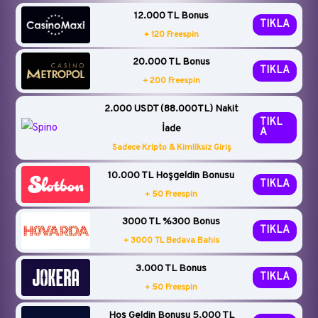
12.000 TL Bonus
TIKLA
+ 120 Freespin
20.000 TL Bonus
TIKLA
+ 200 Freespin
2.000 USDT (88.000TL) Nakit
TIKL
İade
A
Sadece Kripto & Kimliksiz Giriş
10.000 TL Hoşgeldin Bonusu
TIKLA
+ 50 Freespin
3000 TL %300 Bonus
TIKLA
+ 3000 TL Bedava Bahis
3.000 TL Bonus
TIKLA
+ 50 Freespin
Hoş Geldin Bonusu 5.000 TL