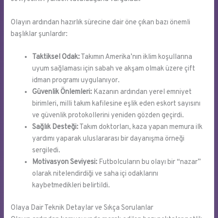
Olayın ardından hazırlık sürecine dair öne çıkan bazı önemli
başlıklar şunlardır:
Taktiksel Odak:
Takımın Amerika’nın iklim koşullarına
uyum sağlaması için sabah ve akşam olmak üzere çift
idman programı uygulanıyor.
Güvenlik Önlemleri:
Kazanın ardından yerel emniyet
birimleri, milli takım kafilesine eşlik eden eskort sayısını
ve güvenlik protokollerini yeniden gözden geçirdi.
Sağlık Desteği:
Takım doktorları, kaza yapan memura ilk
yardımı yaparak uluslararası bir dayanışma örneği
sergiledi.
Motivasyon Seviyesi:
Futbolcuların bu olayı bir “nazar”
olarak nitelendirdiği ve saha içi odaklarını
kaybetmedikleri belirtildi.
Olaya Dair Teknik Detaylar ve Sıkça Sorulanlar