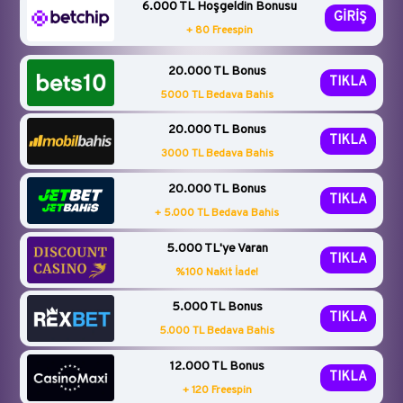
6.000 TL Hoşgeldin Bonusu
GİRİŞ
+ 80 Freespin
20.000 TL Bonus
TIKLA
5000 TL Bedava Bahis
20.000 TL Bonus
TIKLA
3000 TL Bedava Bahis
20.000 TL Bonus
TIKLA
+ 5.000 TL Bedava Bahis
5.000 TL'ye Varan
TIKLA
%100 Nakit İade!
5.000 TL Bonus
TIKLA
5.000 TL Bedava Bahis
12.000 TL Bonus
TIKLA
+ 120 Freespin