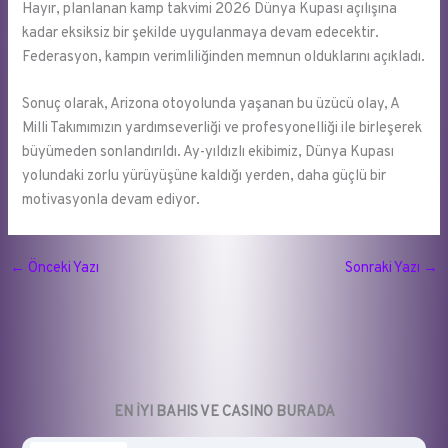
Hayır, planlanan kamp takvimi 2026 Dünya Kupası açılışına
kadar eksiksiz bir şekilde uygulanmaya devam edecektir.
Federasyon, kampın verimliliğinden memnun olduklarını açıkladı.
Sonuç olarak, Arizona otoyolunda yaşanan bu üzücü olay, A
Milli Takımımızın yardımseverliği ve profesyonelliği ile birleşerek
büyümeden sonlandırıldı. Ay-yıldızlı ekibimiz, Dünya Kupası
yolundaki zorlu yürüyüşüne kaldığı yerden, daha güçlü bir
motivasyonla devam ediyor.
←
Önceki Yazı
Sonraki Yazı
→
EN İYI BAHIS VE CASINO BURADA