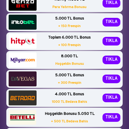
TIKLA
Para Yatırma Bonusu
5.000 TL Bonus
TIKLA
+ 150 Freespin
Toplam 6.000 TL Bonus
TIKLA
+ 100 Freespin
8.000 TL
TIKLA
Hoşgeldin Bonusu
5.000 TL Bonus
TIKLA
+ 300 Freespin
4.000 TL Bonus
TIKLA
1000 TL Bedava Bahis
Hoşgeldin Bonusu 5.050 TL
TIKLA
+ 500 TL Bedava Bahis