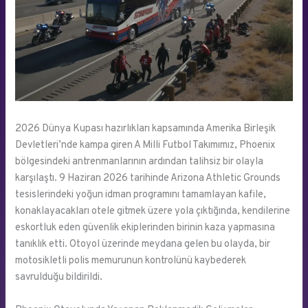
2026 Dünya Kupası hazırlıkları kapsamında Amerika Birleşik
Devletleri’nde kampa giren A Milli Futbol Takımımız, Phoenix
bölgesindeki antrenmanlarının ardından talihsiz bir olayla
karşılaştı. 9 Haziran 2026 tarihinde Arizona Athletic Grounds
tesislerindeki yoğun idman programını tamamlayan kafile,
konaklayacakları otele gitmek üzere yola çıktığında, kendilerine
eskortluk eden güvenlik ekiplerinden birinin kaza yapmasına
tanıklık etti. Otoyol üzerinde meydana gelen bu olayda, bir
motosikletli polis memurunun kontrolünü kaybederek
savrulduğu bildirildi.