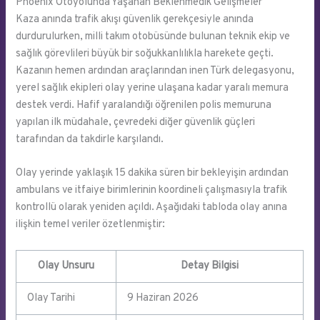
Phoenix Otoyolunda Yaşanan Beklenmedik Gelişmeler
Kaza anında trafik akışı güvenlik gerekçesiyle anında
durdurulurken, milli takım otobüsünde bulunan teknik ekip ve
sağlık görevlileri büyük bir soğukkanlılıkla harekete geçti.
Kazanın hemen ardından araçlarından inen Türk delegasyonu,
yerel sağlık ekipleri olay yerine ulaşana kadar yaralı memura
destek verdi. Hafif yaralandığı öğrenilen polis memuruna
yapılan ilk müdahale, çevredeki diğer güvenlik güçleri
tarafından da takdirle karşılandı.
Olay yerinde yaklaşık 15 dakika süren bir bekleyişin ardından
ambulans ve itfaiye birimlerinin koordineli çalışmasıyla trafik
kontrollü olarak yeniden açıldı. Aşağıdaki tabloda olay anına
ilişkin temel veriler özetlenmiştir:
Olay Unsuru
Detay Bilgisi
Olay Tarihi
9 Haziran 2026