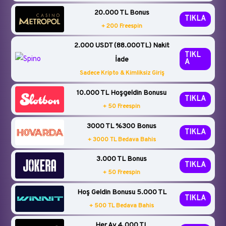
20.000 TL Bonus
TIKLA
+ 200 Freespin
2.000 USDT (88.000TL) Nakit
TIKL
İade
A
Sadece Kripto & Kimliksiz Giriş
10.000 TL Hoşgeldin Bonusu
TIKLA
+ 50 Freespin
3000 TL %300 Bonus
TIKLA
+ 3000 TL Bedava Bahis
3.000 TL Bonus
TIKLA
+ 50 Freespin
Hoş Geldin Bonusu 5.000 TL
TIKLA
+ 500 TL Bedava Bahis
Her Ay 4.000 TL