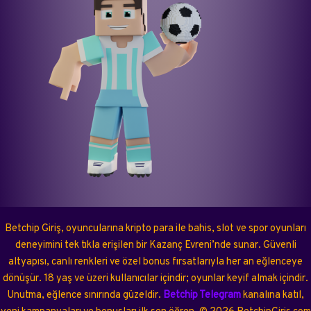
Betchip Giriş, oyuncularına kripto para ile bahis, slot ve spor oyunları
deneyimini tek tıkla erişilen bir Kazanç Evreni’nde sunar. Güvenli
altyapısı, canlı renkleri ve özel bonus fırsatlarıyla her an eğlenceye
dönüşür. 18 yaş ve üzeri kullanıcılar içindir; oyunlar keyif almak içindir.
Unutma, eğlence sınırında güzeldir.
Betchip Telegram
kanalına katıl,