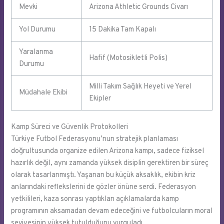
Mevki
Arizona Athletic Grounds Civarı
Yol Durumu
15 Dakika Tam Kapalı
Yaralanma
Hafif (Motosikletli Polis)
Durumu
Milli Takım Sağlık Heyeti ve Yerel
Müdahale Ekibi
Ekipler
Kamp Süreci ve Güvenlik Protokolleri
Türkiye Futbol Federasyonu’nun stratejik planlaması
doğrultusunda organize edilen Arizona kampı, sadece fiziksel
hazırlık değil, aynı zamanda yüksek disiplin gerektiren bir süreç
olarak tasarlanmıştı. Yaşanan bu küçük aksaklık, ekibin kriz
anlarındaki reflekslerini de gözler önüne serdi. Federasyon
yetkilileri, kaza sonrası yaptıkları açıklamalarda kamp
programının aksamadan devam edeceğini ve futbolcuların moral
seviyesinin yüksek tutulduğunu vurguladı.