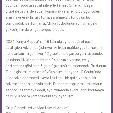
oyundan soğutan stratejileriyle tanınır. Onlar için başarı,
gruptaki devlerden puan koparmak ve en iyi grup üçüncüleri
arasına girerek bir üst tur vizesi almaktır. Tunus’un bu
turnuvadaki performansı, Afrika futbolunun son yıllardaki
yükselişinin de bir göstergesi olacak.
2026 Dünya Kupası’nın 48 takımla oynanacak olması,
stratejileri kökten değiştiriyor. Artık bir mağlubiyet turnuvanın
sonu anlamına gelmiyor. 12 gruptan oluşan bu yeni sistemde,
gruplarını ilk iki sırada bitiren 24 takımın yanına, en iyi
performans gösteren 8 grup üçüncüsü de eklenecek. Bu durum
Tunus gibi takımlar için büyük bir umut kaynağı. F Grubu’nda
alınacak bir beraberlik veya tek farklı bir galibiyet bile, bir
takımın kaderini değiştirebilir. Bu nedenle gruptaki takımların
sadece kazanmaya değil, aynı zamanda averajlarını korumaya
da büyük önem vereceklerini söyleyebiliriz.
Grup Dinamikleri ve Maç Takvimi Analizi