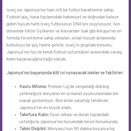
İsveç ise Japonya’nın tam zıttı bir futbol karakterine sahip.
Fiziksel güç, hava toplarındaki hakimiyet ve doğrudan kaleye
giden hücum hattı İsveç futbolunun DNA’sını oluşturuyor. Son
dönemde Viktor Gyökeres ve Alexander Isak gibi Avrupa’nın en
formda forvetlerine sahip olmaları, onları hücum anlamında
korkutucu bir güç haline getirdi. İsveç’in gruptaki konumu,
Japonya’nın hızı ile kendi fiziksel üstünlükleri arasındaki savaşı
kimin kazanacağına bağlı olacak.
Japonya’nın başarısında kilit rol oynayacak isimler ve faktörler:
Kaoru Mitoma:
Premier Lig’de sergilediği dribling
yeteneğiyle dünyanın en iyi kanat oyuncularından biri
olarak gösteriliyor. Bire birde yarattığı tehlikeler
Japonya’nın en büyük silahı.
Takefusa Kubo:
Oyun zekası ve duran toplardaki
ustalığıyla Japonya’nın hücumdaki beyni konumunda.
Takım Disiplini:
Moriyasu’nun 90 dakika boyunca hiç