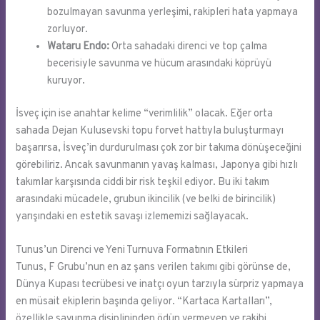
bozulmayan savunma yerleşimi, rakipleri hata yapmaya
zorluyor.
Wataru Endo:
Orta sahadaki direnci ve top çalma
becerisiyle savunma ve hücum arasındaki köprüyü
kuruyor.
İsveç için ise anahtar kelime “verimlilik” olacak. Eğer orta
sahada Dejan Kulusevski topu forvet hattıyla buluşturmayı
başarırsa, İsveç’in durdurulması çok zor bir takıma dönüşeceğini
görebiliriz. Ancak savunmanın yavaş kalması, Japonya gibi hızlı
takımlar karşısında ciddi bir risk teşkil ediyor. Bu iki takım
arasındaki mücadele, grubun ikincilik (ve belki de birincilik)
yarışındaki en estetik savaşı izlememizi sağlayacak.
Tunus’un Direnci ve Yeni Turnuva Formatının Etkileri
Tunus, F Grubu’nun en az şans verilen takımı gibi görünse de,
Dünya Kupası tecrübesi ve inatçı oyun tarzıyla sürpriz yapmaya
en müsait ekiplerin başında geliyor. “Kartaca Kartalları”,
özellikle savunma disiplininden ödün vermeyen ve rakibi