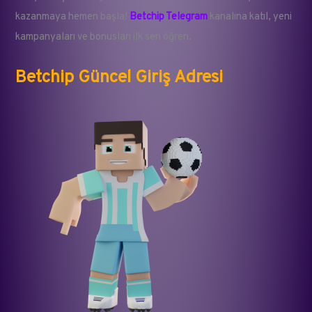
kazanmaya hemen başla!
Betchip Telegram
kanalına katıl, yeni
kampanyaları ve bonusları ilk sen öğren.
Betchip Güncel Giriş Adresi